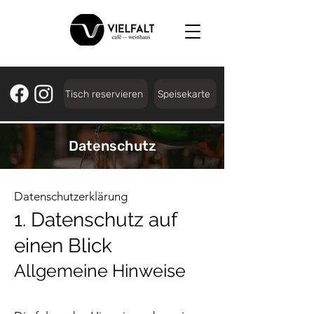
Tisch reservieren
Speisekarte
Datenschutz
Datenschutz­erklärung
1. Datenschutz auf
einen Blick
Allgemeine Hinweise