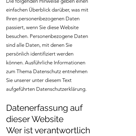
Die folgenden Hinweise geben einen
einfachen Überblick darüber, was mit
Ihren personenbezogenen Daten
passiert, wenn Sie diese Website
besuchen. Personenbezogene Daten
sind alle Daten, mit denen Sie
persönlich identifiziert werden
können. Ausführliche Informationen
zum Thema Datenschutz entnehmen
Sie unserer unter diesem Text
aufgeführten Datenschutzerklärung.
Datenerfassung auf
dieser Website
Wer ist verantwortlich