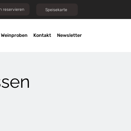
h reservieren
Speisekarte
Weinproben
Kontakt
Newsletter
ssen