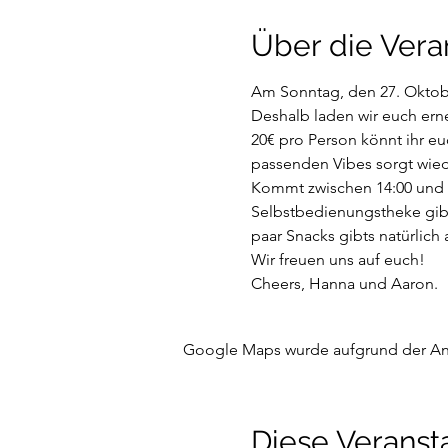
Über die Vera
Am Sonntag, den 27. Oktobe
Deshalb laden wir euch erneu
20€ pro Person könnt ihr eu
passenden Vibes sorgt wied
Kommt zwischen 14:00 und 18
Selbstbedienungstheke gibts
paar Snacks gibts natürlich 
Wir freuen uns auf euch!

Cheers, Hanna und Aaron.
Google Maps wurde aufgrund der Anal
Diese Veransta