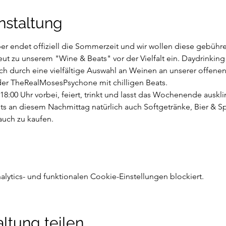
nstaltung
r endet offiziell die Sommerzeit und wir wollen diese gebühr
t zu unserem "Wine & Beats" vor der Vielfalt ein. Daydrinking im
ch durch eine vielfältige Auswahl an Weinen an unserer offenen
er TheRealMosesPsychone mit chilligen Beats.

:00 Uhr vorbei, feiert, trinkt und lasst das Wochenende auskl
 an diesem Nachmittag natürlich auch Softgetränke, Bier & Spr
auch zu kaufen.

ytics- und funktionalen Cookie-Einstellungen blockiert.
ltung teilen