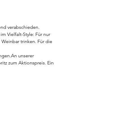
end verabschieden. 
 Vielfalt-Style: Für nur 
 Weinbar trinken. Für die 
ingen.An unserer 
itz zum Aktionspreis. Ein 