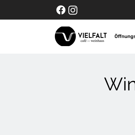
Öffnung
Win