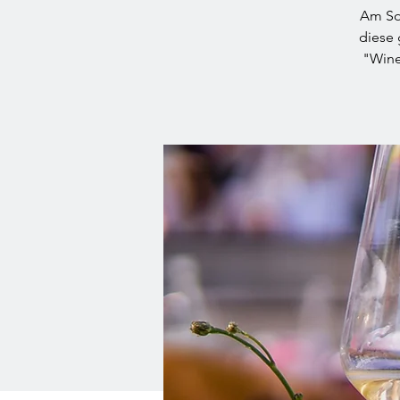
Am Son
diese 
"Wine 