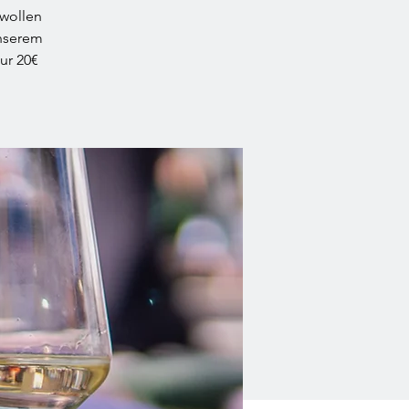
 wollen
unserem
nur 20€