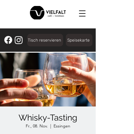
Tisch reservieren
Speisekarte
Whisky-Tasting
Fr., 08. Nov.
  |  
Essingen