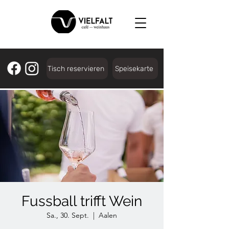
Tisch reservieren
Speisekarte
Fussball trifft Wein
Sa., 30. Sept.
  |  
Aalen