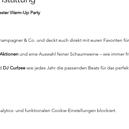
ester Warm-Up Party
hampagner & Co. und deckt euch direkt mit euren Favoriten für 
-Aktionen
 und eine Auswahl feiner Schaumweine – wie immer fri
d 
DJ Curlzee
 wie jedes Jahr die passenden Beats für das perfe
ytics- und funktionalen Cookie-Einstellungen blockiert.