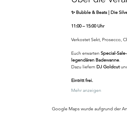
✨ Bubble & Beats | Die Silv
11:00 – 15:00 Uhr
Verkostet Sekt, Prosecco, C
Euch erwarten 
Special-Sale
legendären Badewanne
.
Dazu liefern 
DJ Goldcut
 un
Eintritt frei.
Mehr anzeigen
Google Maps wurde aufgrund der Anal