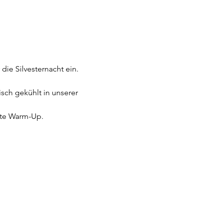
die Silvesternacht ein.
sch gekühlt in unserer 
kte Warm-Up.