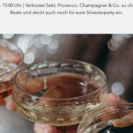
 - 15:00 Uhr | Verkostet Sekt, Prosecco, Champagner & Co. zu chi
Beats und deckt euch noch für eure Silvesterparty ein.