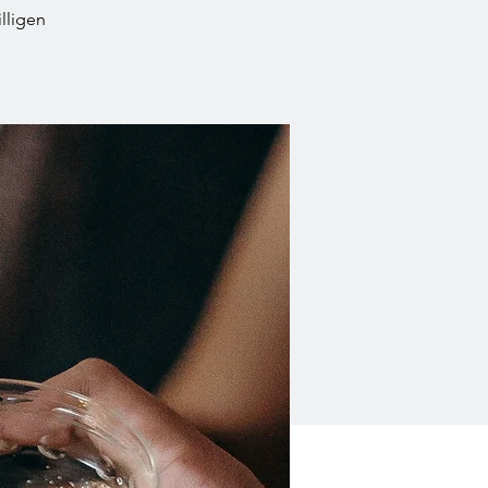
lligen