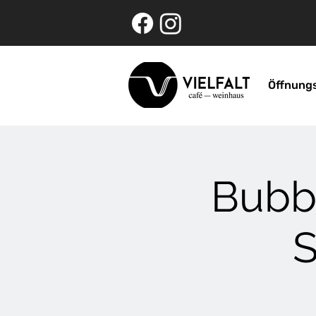
Öffnung
Bubb
S