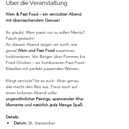
Über die Veranstaltung
Wein & Fast Food – ein verrückter Abend 
mit überraschendem Genuss!
Ihr glaubt, Wein passt nur zu edlen Menüs? 
Falsch gedacht!
An diesem Abend zeigen wir euch, wie 
genial 
Wein und Fast Food
 zusammen 
funktionieren. Von Burger über Pommes bis 
Fried Chicken – wir kombinieren Fast-Food-
Klassiker mit perfekt passenden Weinen.
Klingt verrückt? Ist es auch. Aber genau 
das macht den Reiz aus. Freut euch auf 
einen lockeren Abend voller 
ungewöhnlicher Pairings, spannender Aha-
Momente und natürlich jede Menge Spaß.
Details:
Datum:
 26. September