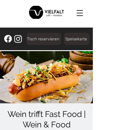
Tisch reservieren
Speisekarte
Wein trifft Fast Food |
Wein & Food