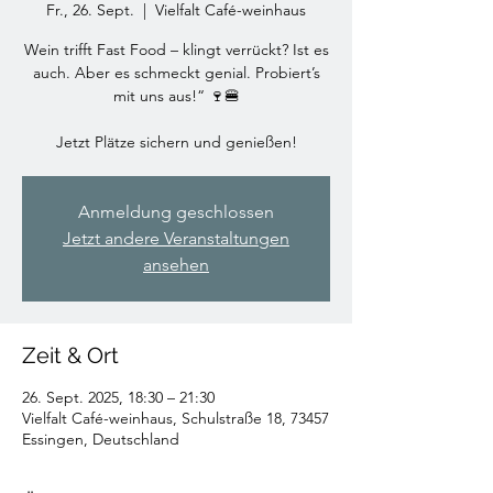
Fr., 26. Sept.
  |  
Vielfalt Café-weinhaus
Wein trifft Fast Food – klingt verrückt? Ist es
auch. Aber es schmeckt genial. Probiert’s
mit uns aus!“ 🍷🍔
Jetzt Plätze sichern und genießen!
Anmeldung geschlossen
Jetzt andere Veranstaltungen
ansehen
Zeit & Ort
26. Sept. 2025, 18:30 – 21:30
Vielfalt Café-weinhaus, Schulstraße 18, 73457
Essingen, Deutschland